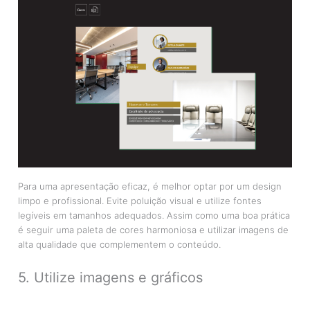
Para uma apresentação eficaz, é melhor optar por um design
limpo e profissional. Evite poluição visual e utilize fontes
legíveis em tamanhos adequados. Assim como uma boa prática
é seguir uma paleta de cores harmoniosa e utilizar imagens de
alta qualidade que complementem o conteúdo.
5. Utilize imagens e gráficos