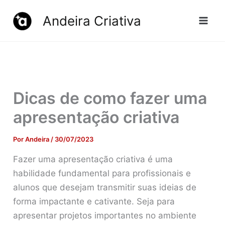
Ir
Andeira Criativa
para
o
conteúdo
Dicas de como fazer uma
apresentação criativa
Por
Andeira
/
30/07/2023
Fazer uma apresentação criativa é uma
habilidade fundamental para profissionais e
alunos que desejam transmitir suas ideias de
forma impactante e cativante. Seja para
apresentar projetos importantes no ambiente