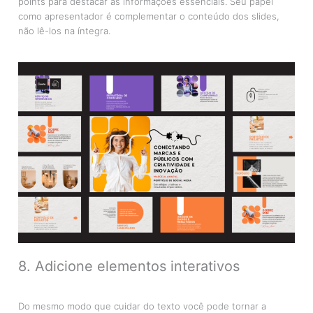
points para destacar as informações essenciais. Seu papel
como apresentador é complementar o conteúdo dos slides,
não lê-los na íntegra.
8. Adicione elementos interativos
Do mesmo modo que cuidar do texto você pode tornar a