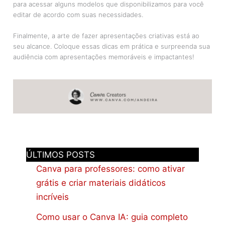
para acessar alguns modelos que disponibilizamos para você
editar de acordo com suas necessidades.
Finalmente, a arte de fazer apresentações criativas está ao
seu alcance. Coloque essas dicas em prática e surpreenda sua
audiência com apresentações memoráveis e impactantes!
ÚLTIMOS POSTS
Canva para professores: como ativar
grátis e criar materiais didáticos
incríveis
Como usar o Canva IA: guia completo