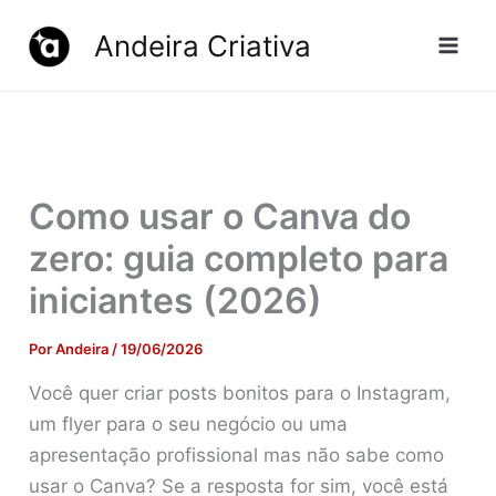
Ir
Andeira Criativa
para
o
conteúdo
Como usar o Canva do
zero: guia completo para
iniciantes (2026)
Por
Andeira
/
19/06/2026
Você quer criar posts bonitos para o Instagram,
um flyer para o seu negócio ou uma
apresentação profissional mas não sabe como
usar o Canva? Se a resposta for sim, você está