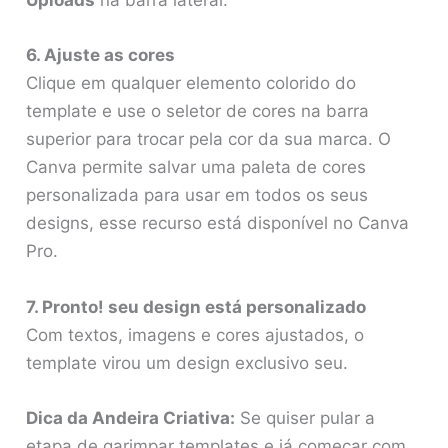
Uploads
na barra lateral.
6. Ajuste as cores
Clique em qualquer elemento colorido do
template e use o seletor de cores na barra
superior para trocar pela cor da sua marca. O
Canva permite salvar uma paleta de cores
personalizada para usar em todos os seus
designs, esse recurso está disponível no Canva
Pro.
7. Pronto! seu design está personalizado
Com textos, imagens e cores ajustados, o
template virou um design exclusivo seu.
Dica da Andeira Criativa:
Se quiser pular a
etapa de garimpar templates e já começar com