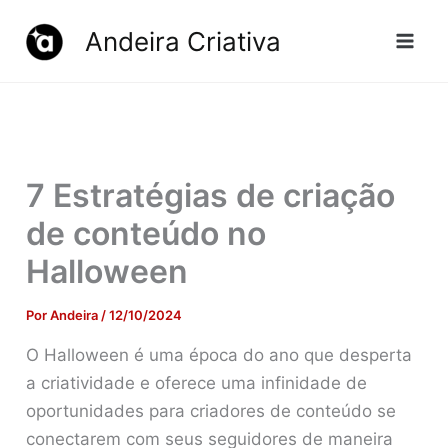
Ir
Andeira Criativa
para
o
conteúdo
7 Estratégias de criação
de conteúdo no
Halloween
Por
Andeira
/
12/10/2024
O Halloween é uma época do ano que desperta
a criatividade e oferece uma infinidade de
oportunidades para criadores de conteúdo se
conectarem com seus seguidores de maneira